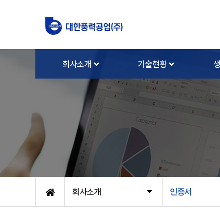
회사소개
기술현황
회사소개
인증서