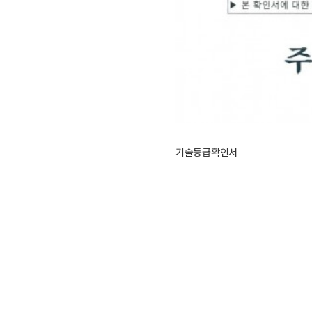
기술등급확인서