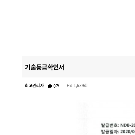
기술등급확인서
최고관리자
Hit 1,639회
0건