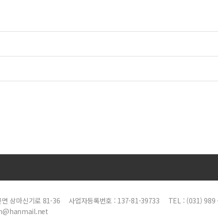
곶면 상마신기로 81-36
사업자등록번호 : 137-81-39733
TEL : (031) 989 
n@hanmail.net