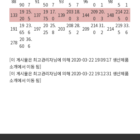
88
91
93
96
98
90
7
50
7
5
7
0
1
5
1
19
15.
19
17.
203
18.
209
20.
214
22.
133
137
139
144
148
20
5
75
0
0
3
0
3
5
0
19
23.
20
25.
208
28.
214
31.
219
33.
191
197
203
209
214
65
6
25
8
5
2
0
2
5
6
20
36.
278
60
6
[이 게시물은 최고관리자님에 의해 2020-03-22 19:09:17 생산제품
소개에서 이동 됨]
[이 게시물은 최고관리자님에 의해 2020-03-22 19:12:31 생산제품
소개에서 이동 됨]